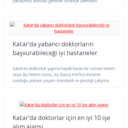
yaklaşımla atılması gereken stratejik adımların.
Katar’da yabancı doktorların
başvurabileceği iyi hastaneler
Katar’da doktorluk yapma hayali kuran bir uzman hekim
veya diş hekimi iseniz, bu Basra Körfezi incisinin
sunduğu yüksek yaşam standardı ve prestijli çalışma.
Katar’da doktorlar için en iyi 10 işe
alım ajansı