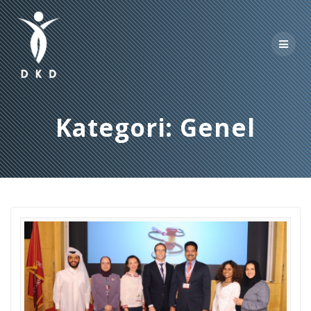
Skip
to
content
Kategori:
Genel