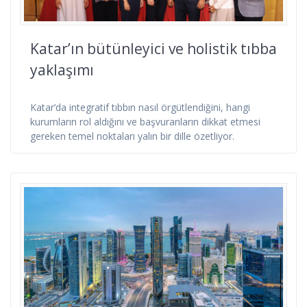
Katar’ın bütünleyici ve holistik tıbba
yaklaşımı
Katar’da integratif tıbbın nasıl örgütlendiğini, hangi
kurumların rol aldığını ve başvuranların dikkat etmesi
gereken temel noktaları yalın bir dille özetliyor.